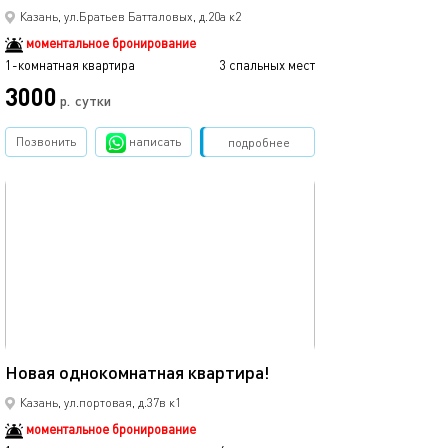
Казань, ул.Братьев Батталовых, д.20а к2
моментальное бронирование
1-комнатная квартира
3 спальных мест
3000
р.
сутки
Позвонить
написать
Забронировать
подробнее
обновлено 04.02.2025
37м²
Новая однокомнатная квартира!
Казань, ул.портовая, д.37в к1
моментальное бронирование