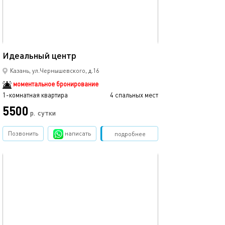
35м²
Идеальный центр
Казань, ул.Чернышевского, д.16
моментальное бронирование
1-комнатная квартира
4 спальных мест
5500
р.
сутки
Позвонить
написать
Забронировать
подробнее
обновлено 23.09.2025