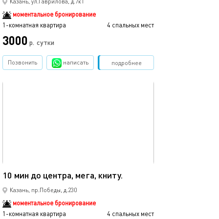
Казань, ул.Гаврилова, д.7к1
моментальное бронирование
1-комнатная квартира
4 спальных мест
3000
р.
сутки
Позвонить
написать
Забронировать
подробнее
обновлено 08.12.2025
40м²
10 мин до центра, мега, книту.
Казань, пр.Победы, д.230
моментальное бронирование
1-комнатная квартира
4 спальных мест