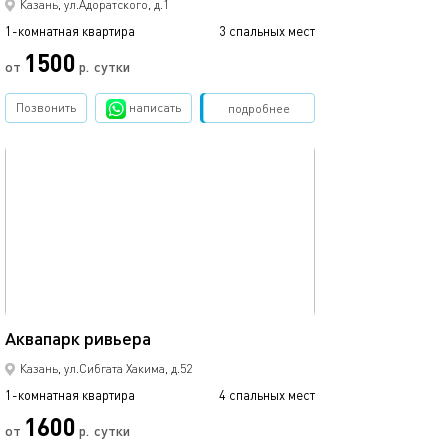
Казань, ул.Адоратского, д.1
1-комнатная квартира
3 спальных мест
1500
от
р.
сутки
Позвонить
написать
Забронировать
подробнее
обновлено 12.03.2024
45м²
Аквапарк ривьера
Казань, ул.Сибгата Хакима, д.52
1-комнатная квартира
4 спальных мест
1600
от
р.
сутки