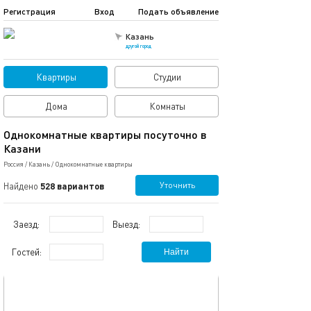
Регистрация
Вход
Подать объявление
Казань
другой город
Квартиры
Студии
Дома
Комнаты
Однокомнатные квартиры посуточно в
Казани
Россия
/
Казань
/
Однокомнатные квартиры
Уточнить
Найдено
528 вариантов
Заезд:
Выезд:
Гостей:
Найти
обновлено 26.07.2025