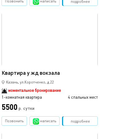
Позвонить
написать
Забронировать
подробнее
обновлено 23.11.2025
45м²
Квартира у жд вокзала
Казань, ул.Коротченко, д.22
моментальное бронирование
1-комнатная квартира
4 спальных мест
5500
р.
сутки
Позвонить
написать
Забронировать
подробнее
обновлено 23.11.2025