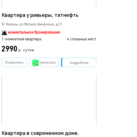
40м²
Квартира у ривьеры, татнефть
Казань, ул.Фатыха Амирхана, д.21
моментальное бронирование
1-комнатная квартира
4 спальных мест
2990
р.
сутки
Позвонить
написать
Забронировать
подробнее
обновлено 04.02.2025
35м²
Квартира в современном доме.