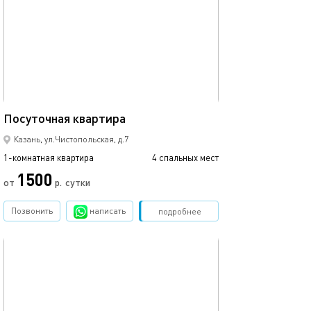
39м²
Посуточная квартира
Казань, ул.Чистопольская, д.7
1-комнатная квартира
4 спальных мест
1500
от
р.
сутки
Позвонить
написать
Забронировать
подробнее
обновлено 09.03.2024