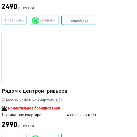
2490
р.
сутки
Позвонить
написать
Забронировать
подробнее
обновлено 24.11.2025
40м²
Рядом с центром, ривьера
Казань, ул.Фатыха Амирхана, д.21
моментальное бронирование
1-комнатная квартира
4 спальных мест
2990
р.
сутки