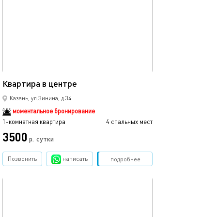
43м²
Квартира в центре
Казань, ул.Зинина, д.34
моментальное бронирование
1-комнатная квартира
4 спальных мест
3500
р.
сутки
Позвонить
написать
Забронировать
подробнее
обновлено 23.11.2025