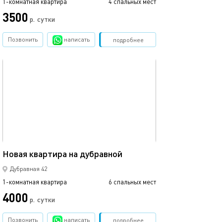
1-комнатная квартира
4 спальных мест
3500
р.
сутки
Позвонить
написать
Забронировать
подробнее
обновлено 03.01.2025
41м²
Новая квартира на дубравной
Дубравная 42
1-комнатная квартира
6 спальных мест
4000
р.
сутки
Позвонить
написать
Забронировать
подробнее