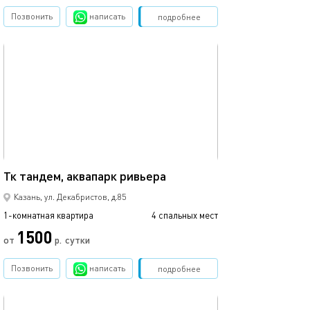
Позвонить
написать
Забронировать
подробнее
обновлено 12.03.2024
35м²
Тк тандем, аквапарк ривьера
Казань, ул. Декабристов, д.85
1-комнатная квартира
4 спальных мест
1500
от
р.
сутки
Позвонить
написать
Забронировать
подробнее
обновлено 09.03.2024