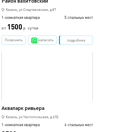
Район вахитовский
Казань, ул.Спартаковская, д.87
1-комнатная квартира
5 спальных мест
1500
от
р.
сутки
Позвонить
написать
Забронировать
подробнее
обновлено 09.03.2024
44м²
Аквапарк ривьера
Казань, ул.Чистопольская, д.61Б
1-комнатная квартира
4 спальных мест