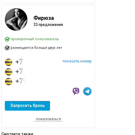
Фирюза
33 предложения
проверенный пользователь
размещается больше двух лет
+7 (995) 332-63-64
показать номер
+7 (950) 326-36-36
+79953326364
Запросить бронь
пожаловаться
Смотрите также