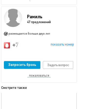
Рамиль
47 предложений
размещается больше двух лет
+7 (917) 914-57-73
показать номер
Запросить бронь
Задать вопрос
пожаловаться
Смотрите также
обновлено 23.11.2025