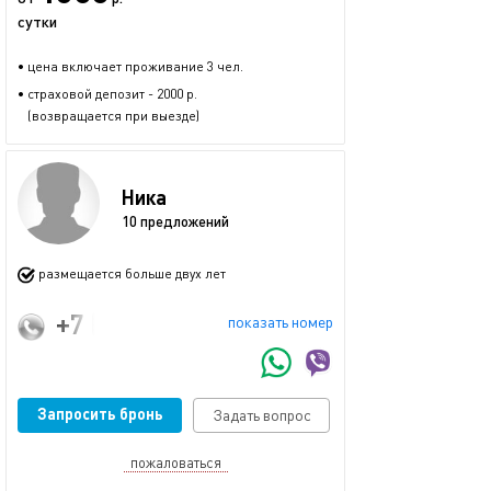
сутки
• цена включает проживание 3 чел.
• страховой депозит - 2000 р.
(возвращается при выезде)
Ника
10 предложений
размещается больше двух лет
+7 (9274242983
показать номер
Запросить бронь
Задать вопрос
пожаловаться