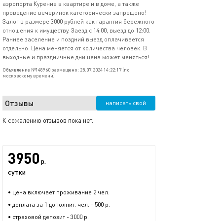
аэропорта Курение в квартире и в доме, а также
проведение вечеринок категорически запрещено!
Залог в размере 3000 рублей как гарантия бережного
отношения к имуществу. Заезд с 14:00, выезд до 12:00.
Раннее заселение и поздний выезд оплачивается
отдельно. Цена меняется от количества человек. В
выходные и праздничные дни цена может меняться!
Объявление №148960 размещено: 25.07.2024 14:22:17 (по
московскому времени)
Отзывы
написать свой
К сожалению отзывов пока нет.
3950
р.
сутки
• цена включает проживание 2 чел.
• доплата за 1 дополнит. чел. - 500 р.
• страховой депозит - 3000 р.