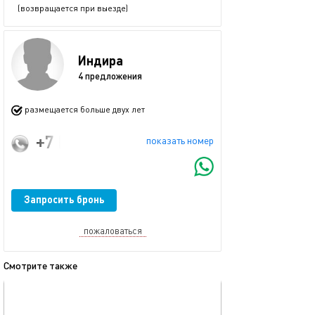
(возвращается при выезде)
Индира
4 предложения
размещается больше двух лет
+7 (967) 772-58-47
показать номер
Запросить бронь
пожаловаться
Смотрите также
обновлено 08.12.2025