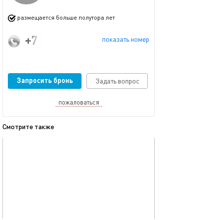
размещается больше полутора лет
+7 (986) 907-10-50
показать номер
Запросить бронь
Задать вопрос
пожаловаться
Смотрите также
обновлено 04.01.2026
Ещё фото
40м²