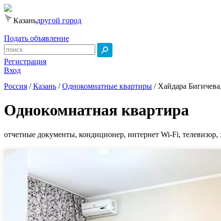
Казань
другой город
Подать объявление
Регистрация
Вход
Россия
/
Казань
/
Однокомнатные квартиры
/
Хайдара Бигичева,
Однокомнатная квартира
отчетные документы, кондиционер, интернет Wi-Fi, телевизор, 