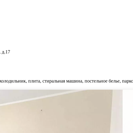
 д.17
холодильник, плита, стиральная машина, постельное белье, парко