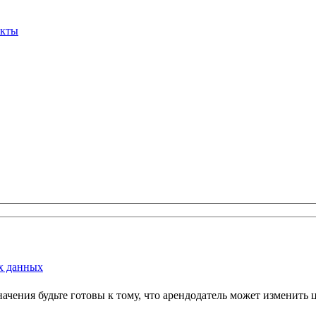
акты
х данных
и значения будьте готовы к тому, что арендодатель может измени