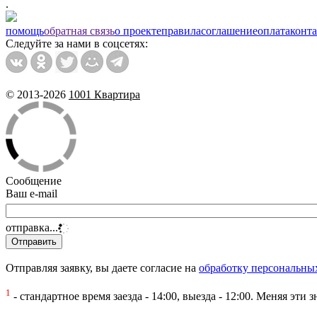
.
помощь
обратная связь
о проекте
правила
соглашение
оплата
конт
Следуйте за нами в соцсетях:
© 2013-2026
1001 Квартира
Сообщение
Ваш e-mail
отправка...
Отправляя заявку, вы даете согласие на
обработку персональны
1
- стандартное время заезда - 14:00, выезда - 12:00. Меняя эт