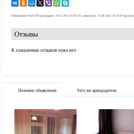
Объявление №132756 размещено: 19.12.2021 16:07:20, обновлено: 13.08.2025 15:34:07 (по мос
Отзывы
К сожалению отзывов пока нет.
Похожие объявления
Того же арендодателя