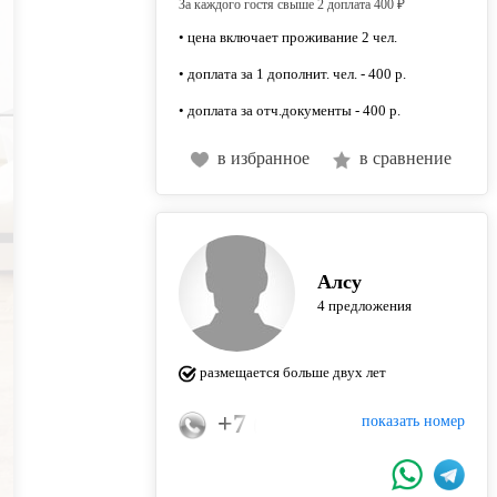
За каждого гостя свыше 2 доплата 400 ₽
• цена включает проживание 2 чел.
• доплата за 1 дополнит. чел. - 400 р.
• доплата за отч.документы - 400 р.
в избранное
в сравнение
Алсу
4 предложения
размещается больше двух лет
+7 (953) 481-64-20
показать номер