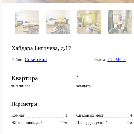
Хайдара Бигичева, д.17
Советский
ТЦ Мега
Район:
Рядом:
Квартира
1
тип жилья
комната
Параметры
Комнат
1
Спальных мест
4
Жилая площадь
²
20м
Площадь кухни
²
9м