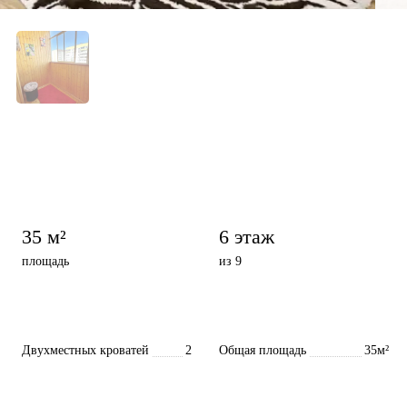
35 м²
6 этаж
площадь
из 9
Двухместных кроватей
2
Общая площадь
35м²