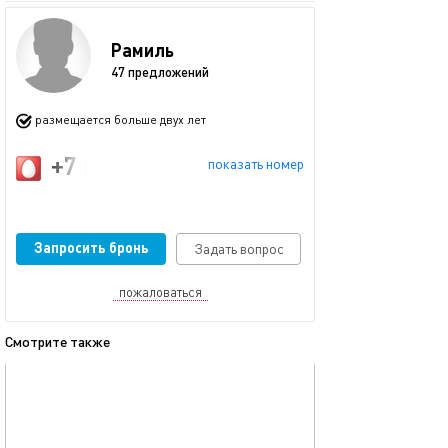
Рамиль
47 предложений
размещается больше двух лет
+7 (917) 914-57-73
показать номер
Запросить бронь
Задать вопрос
пожаловаться
Смотрите также
обновлено 04.02.2025
Ещё фото