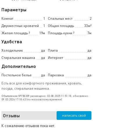
Параметры
Комнат
1
Спальных мест
2
Двухместных кроватей
1
Общая площадь
33м²
Жилая площадь
²
19м
Площадь кухни
²
7м
Удобства
Холодильник
да
Плита
да
Стиральная машина
да
Интернет
да
Дополнительно
Постельное белье
да
Парковка
да
Есть все для комфортного проживания, кровать,
посуда, стиральная машинка.
Объявление №158309 размещено: 03.08.2025 11:51:18, обновлено:
09.03.2026 17:18:43 (по московскому времени)
Отзывы
написать свой
К сожалению отзывов пока нет.