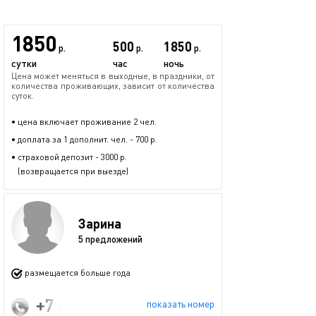
1850
500
1850
р.
р.
р.
сутки
час
ночь
Цена может меняться в выходные, в праздники, от
количества проживающих, зависит от количества
суток.
• цена включает проживание 2 чел.
• доплата за 1 дополнит. чел. - 700 р.
• страховой депозит - 3000 р.
(возвращается при выезде)
Зарина
5 предложений
размещается больше года
+7 (960) 051-81-36
показать номер