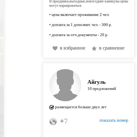
В праздники,выходные,новогодние каникулы-цены
могут варьироваться.
• цена включает проживание 2 чел.
• доплата за 1 дополнит. чел. - 300 р.
• доплата за отч.документы - 20 р.
в избранное
в сравнение
Айгуль
10 предложений
размещается больше двух лет
+7 (965) 599-08-99
показать номер