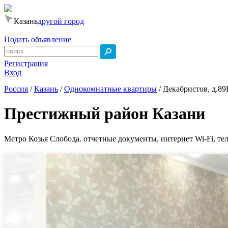
Казань
другой город
Подать объявление
Регистрация
Вход
Россия
/
Казань
/
Однокомнатные квартиры
/
Декабристов, д.89
Престижный район Казани
Метро Козья Слобода. отчетные документы, интернет Wi-Fi, тел