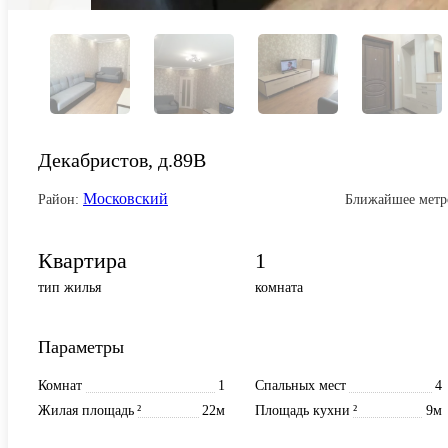
Декабристов, д.89В
Московский
Район:
Ближайшее метр
Квартира
1
тип жилья
комната
Параметры
Комнат
1
Спальных мест
4
Жилая площадь
²
22м
Площадь кухни
²
9м