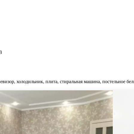
В
евизор, холодильник, плита, стиральная машина, постельное бел