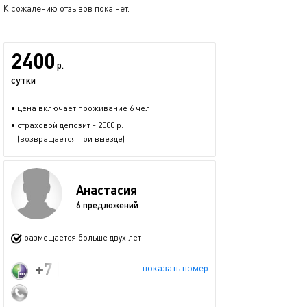
К сожалению отзывов пока нет.
2400
р.
сутки
• цена включает проживание 6 чел.
• страховой депозит - 2000 р.
(возвращается при выезде)
Анастасия
6 предложений
размещается больше двух лет
+7 (986) 918-75-46
показать номер