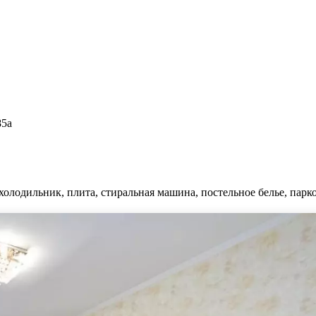
85а
холодильник, плита, стиральная машина, постельное белье, парко