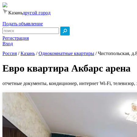
Казань
другой город
Подать объявление
Регистрация
Вход
Россия
/
Казань
/
Однокомнатные квартиры
/
Чистопольская, д.
Евро квартира Акбарс арена
отчетные документы, кондиционер, интернет Wi-Fi, телевизор, 