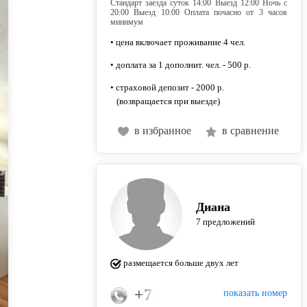
Стандарт заезда суток 14:00 Выезд 12:00 Ночь с
20:00 Выезд 10:00 Оплата почасно от 3 часов
минимум
• цена включает проживание 4 чел.
• доплата за 1 дополнит. чел. - 500 р.
• страховой депозит - 2000 р.
(возвращается при выезде)
в избранное
в сравнение
Диана
7 предложений
размещается больше двух лет
+7 (917) 882-82-67
показать номер