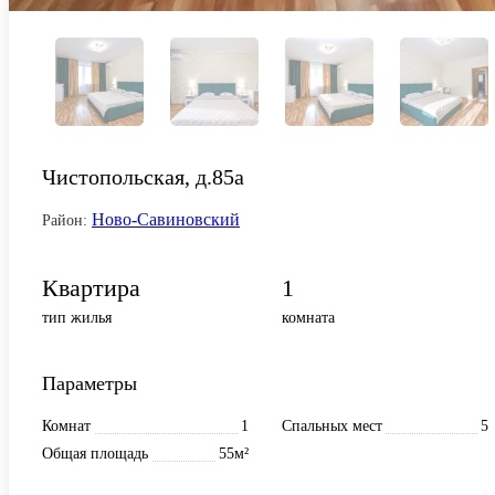
Чистопольская, д.85а
Ново-Савиновский
Район:
Квартира
1
тип жилья
комната
Параметры
Комнат
1
Спальных мест
5
Общая площадь
55м²