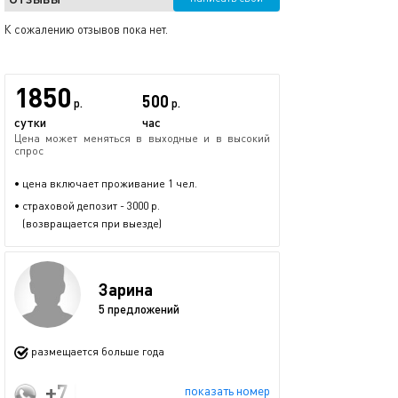
К сожалению отзывов пока нет.
1850
500
р.
р.
сутки
час
Цена может меняться в выходные и в высокий
спрос
• цена включает проживание 1 чел.
• страховой депозит - 3000 р.
(возвращается при выезде)
Зарина
5 предложений
размещается больше года
+7 (960) 051-81-36
показать номер