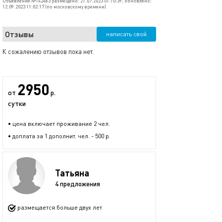
Объявление №142483 размещено: 21.07.2023 01:10:39, обновлено:
12.09.2023 11:02:17 (по московскому времени)
Отзывы
написать свой
К сожалению отзывов пока нет.
2950
от
р.
сутки
• цена включает проживание 2 чел.
• доплата за 1 дополнит. чел. - 500 р.
Татьяна
4 предложения
размещается больше двух лет