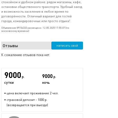
спокойном и удобном районе: рядом магазины, кафе,
остановки общественного транспорта. Удобный заезд
и возможность заселения в любое время по
договорённости. Отличный вариант для гостей
города, командировочных или просто отдыха!
Объявление №156333 размещено: 12.05.2025 17:55:07 (по
московскому времени)
Отзывы
написать свой
К сожалению отзывов пока нет.
9000
9000
р.
р.
сутки
ночь
• цена включает проживание 2 чел.
• страховой депозит - 1000 р.
(возвращается при выезде)