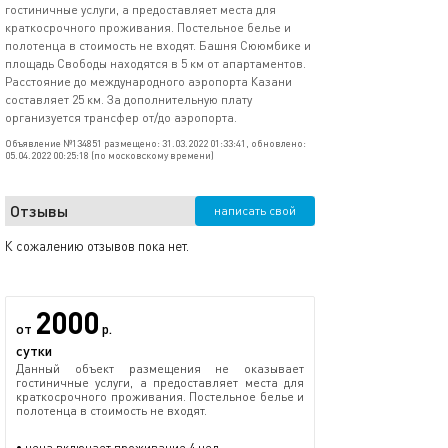
гостиничные услуги, а предоставляет места для
краткосрочного проживания. Постельное белье и
полотенца в стоимость не входят. Башня Сююмбике и
площадь Свободы находятся в 5 км от апартаментов.
Расстояние до международного аэропорта Казани
составляет 25 км. За дополнительную плату
организуется трансфер от/до аэропорта.
Объявление №134851 размещено: 31.03.2022 01:33:41, обновлено:
05.04.2022 00:25:18 (по московскому времени)
Отзывы
написать свой
К сожалению отзывов пока нет.
2000
от
р.
сутки
Данный объект размещения не оказывает
гостиничные услуги, а предоставляет места для
краткосрочного проживания. Постельное белье и
полотенца в стоимость не входят.
• цена включает проживание 4 чел.