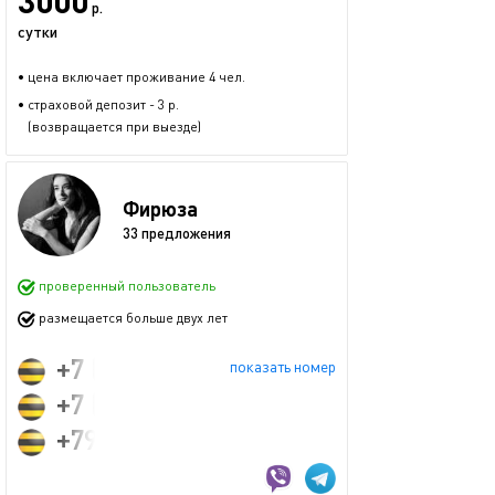
3000
р.
сутки
• цена включает проживание 4 чел.
• страховой депозит - 3 р.
(возвращается при выезде)
Фирюза
33 предложения
проверенный пользователь
размещается больше двух лет
+7 (995) 332-63-64
показать номер
+7 (950) 326-36-36
+79953326364