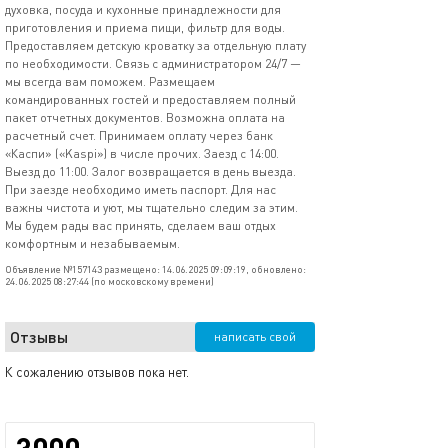
духовка, посуда и кухонные принадлежности для
приготовления и приема пищи, фильтр для воды.
Предоставляем детскую кроватку за отдельную плату
по необходимости. Связь с администратором 24/7 —
мы всегда вам поможем. Размещаем
командированных гостей и предоставляем полный
пакет отчетных документов. Возможна оплата на
расчетный счет. Принимаем оплату через банк
«Каспи» («Kaspi») в числе прочих. Заезд с 14:00.
Выезд до 11:00. Залог возвращается в день выезда.
При заезде необходимо иметь паспорт. Для нас
важны чистота и уют, мы тщательно следим за этим.
Мы будем рады вас принять, сделаем ваш отдых
комфортным и незабываемым.
Объявление №157143 размещено: 14.06.2025 09:09:19, обновлено:
24.06.2025 08:27:44 (по московскому времени)
Отзывы
написать свой
К сожалению отзывов пока нет.