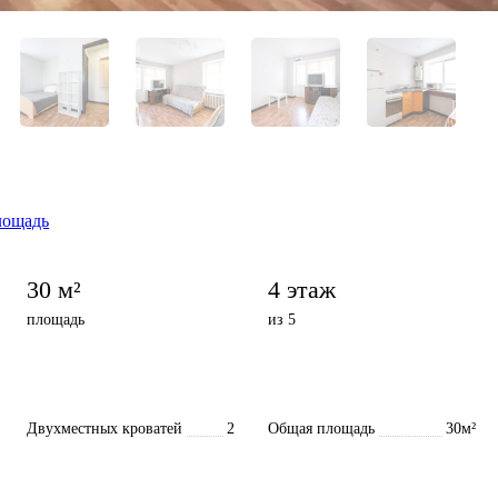
лощадь
30 м²
4 этаж
площадь
из 5
Двухместных кроватей
2
Общая площадь
30м²