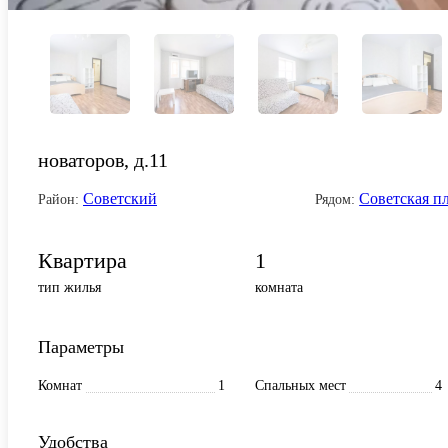
новаторов, д.11
Советский
Советская п
Район:
Рядом:
Квартира
1
тип жилья
комната
Параметры
Комнат
1
Спальных мест
4
Удобства