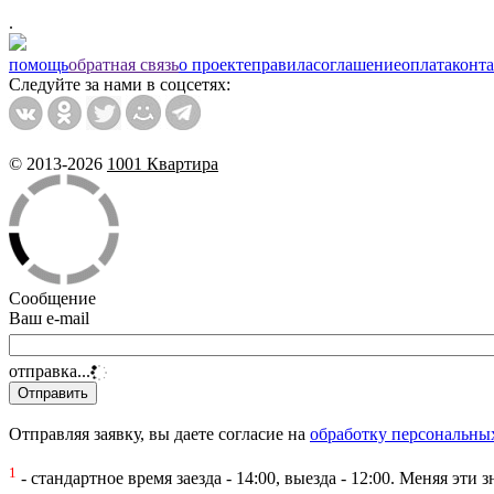
.
помощь
обратная связь
о проекте
правила
соглашение
оплата
конт
Следуйте за нами в соцсетях:
© 2013-2026
1001 Квартира
Сообщение
Ваш e-mail
отправка...
Отправляя заявку, вы даете согласие на
обработку персональны
1
- стандартное время заезда - 14:00, выезда - 12:00. Меняя эт