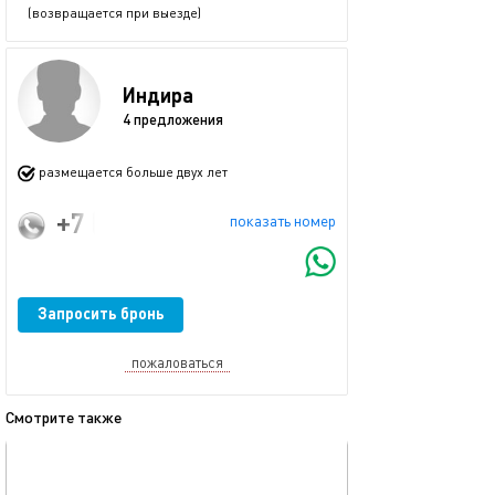
(возвращается при выезде)
Индира
4 предложения
размещается больше двух лет
+7 (967) 772-58-47
показать номер
Запросить бронь
пожаловаться
Смотрите также
обновлено 08.12.2025