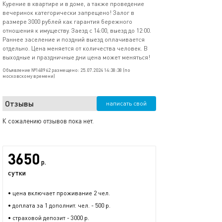
Курение в квартире и в доме, а также проведение
вечеринок категорически запрещено! Залог в
размере 3000 рублей как гарантия бережного
отношения к имуществу. Заезд с 14:00, выезд до 12:00.
Раннее заселение и поздний выезд оплачивается
отдельно. Цена меняется от количества человек. В
выходные и праздничные дни цена может меняться!
Объявление №148962 размещено: 25.07.2024 14:38:38 (по
московскому времени)
Отзывы
написать свой
К сожалению отзывов пока нет.
3650
р.
сутки
• цена включает проживание 2 чел.
• доплата за 1 дополнит. чел. - 500 р.
• страховой депозит - 3000 р.