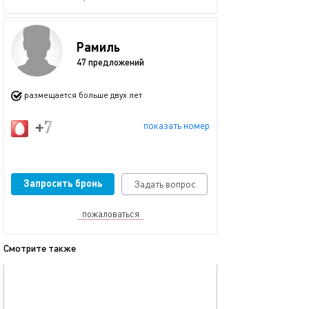
Рамиль
47 предложений
размещается больше двух лет
+7 (917) 914-57-73
показать номер
Запросить бронь
Задать вопрос
пожаловаться
Смотрите также
обновлено 23.11.2025