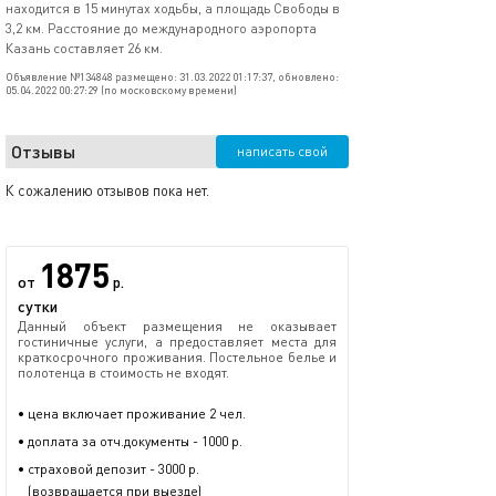
находится в 15 минутах ходьбы, а площадь Свободы в
3,2 км. Расстояние до международного аэропорта
Казань составляет 26 км.
Объявление №134848 размещено: 31.03.2022 01:17:37, обновлено:
05.04.2022 00:27:29 (по московскому времени)
Отзывы
написать свой
К сожалению отзывов пока нет.
1875
от
р.
сутки
Данный объект размещения не оказывает
гостиничные услуги, а предоставляет места для
краткосрочного проживания. Постельное белье и
полотенца в стоимость не входят.
• цена включает проживание 2 чел.
• доплата за отч.документы - 1000 р.
• страховой депозит - 3000 р.
(возвращается при выезде)