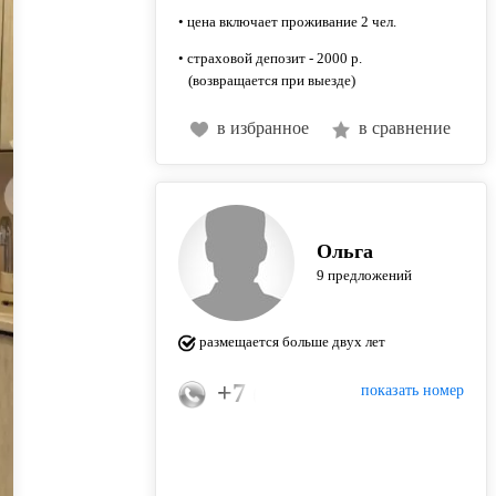
• цена включает проживание 2 чел.
• страховой депозит - 2000 р.
(возвращается при выезде)
в избранное
в сравнение
Ольга
9 предложений
размещается больше двух лет
+7 (987) 260-78-88
показать номер