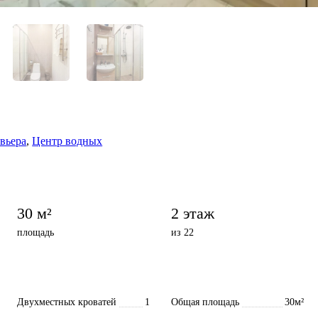
вьера
,
Центр водных
30 м²
2 этаж
площадь
из 22
Двухместных кроватей
1
Общая площадь
30м²