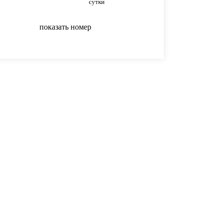
сутки
сутки
показать номер
показать номер