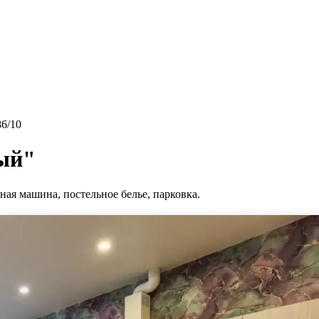
86/10
ый"
ная машина, постельное белье, парковка.