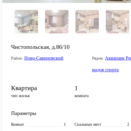
Чистопольская, д.86/10
Ново-Савиновский
Аквапарк Ри
Район:
Рядом:
видов спорта
Квартира
1
тип жилья
комната
Параметры
Комнат
1
Спальных мест
2