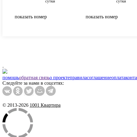
сутки
сутки
показать номер
показать номер
.
помощь
обратная связь
о проекте
правила
соглашение
оплата
конт
Следуйте за нами в соцсетях:
© 2013-2026
1001 Квартира