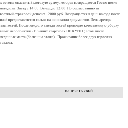
ь готовы оплатить Залоговую сумму, которая возвращается Гостю после
ил дома. Заезд с 14:00. Выезд до 12:00. По согласованию за
вратный страховой депозит - 2000 руб. Возвращается в день выезда после
ильё предоставляется только на основании документов. Цена аренды
ства гостей. После каждого выезда гостей проводим качественную уборку
ных мероприятий - В наших квартирах НЕ КУРЯТ( в том числе
тведенные места (балкон на этаже) - Проживание более двух взрослых
 залога.
написать свой