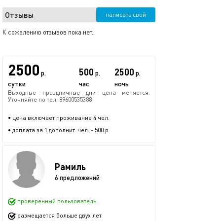
Отзывы
написать свой
К сожалению отзывов пока нет.
2500
500
2500
р.
р.
р.
сутки
час
ночь
Выходные праздничные дни цена меняется.
Уточняйте по тел. 89600535388
• цена включает проживание 4 чел.
• доплата за 1 дополнит. чел. - 500 р.
Рамиль
6 предложений
проверенный пользователь
размещается больше двух лет