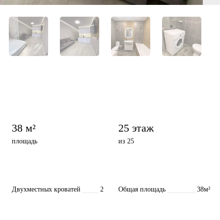
38 м²
25 этаж
площадь
из 25
Двухместных кроватей
2
Общая площадь
38м²