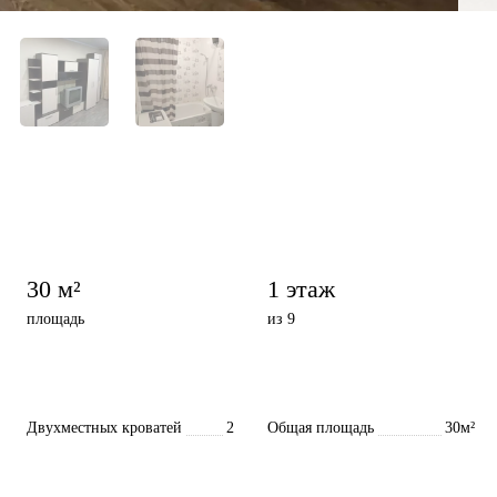
30 м²
1 этаж
площадь
из 9
Двухместных кроватей
2
Общая площадь
30м²