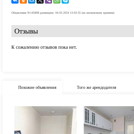
Объявление №145808 размещено: 04.03.2024 13:03:35 (по московскому времени)
Отзывы
К сожалению отзывов пока нет.
Похожие объявления
Того же арендодателя