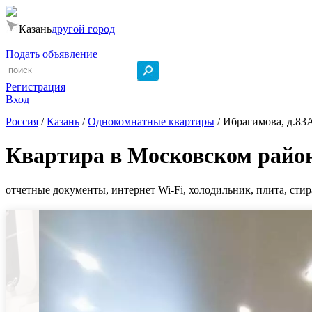
Казань
другой город
Подать объявление
Регистрация
Вход
Россия
/
Казань
/
Однокомнатные квартиры
/
Ибрагимова, д.83
Квартира в Московском райо
отчетные документы, интернет Wi-Fi, холодильник, плита, стир