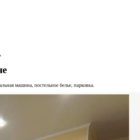
А
не
альная машина, постельное белье, парковка.