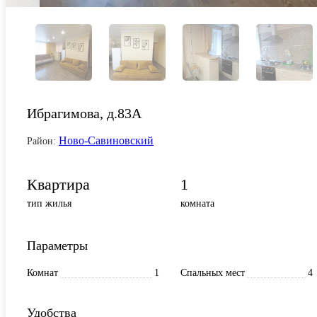
Ибрагимова, д.83А
Ново-Савиновский
Район:
Квартира
1
тип жилья
комната
Параметры
Комнат
1
Спальных мест
4
Удобства