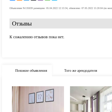
Объявление №135039 размещено: 05.04.2022 12:13:34, обновлено: 07.05.2022 15:20:04 (по мос
Отзывы
К сожалению отзывов пока нет.
Похожие объявления
Того же арендодателя