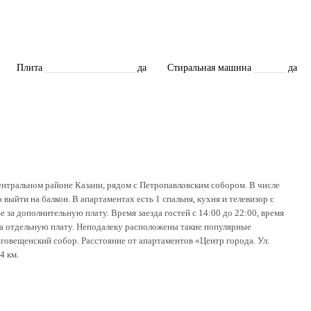
Плита
да
Стиральная машина
да
нтральном районе Казани, рядом с Петропавловским собором. В числе
выйти на балкон. В апартаментах есть 1 спальня, кухня и телевизор с
 за дополнительную плату. Время заезда гостей с 14:00 до 22:00, время
я за отдельную плату. Неподалеку расположены такие популярные
говещенский собор. Расстояние от апартаментов «Центр города. Ул.
4 км.