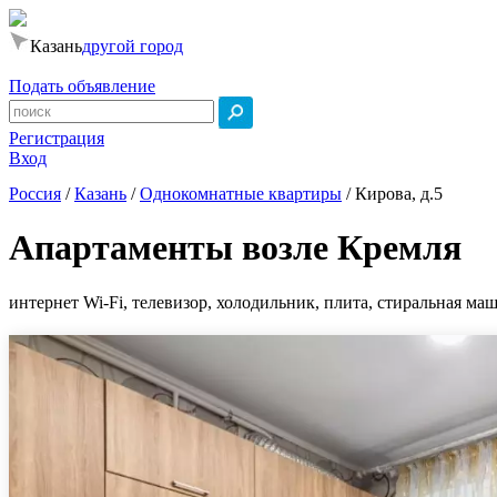
Казань
другой город
Подать объявление
Регистрация
Вход
Россия
/
Казань
/
Однокомнатные квартиры
/
Кирова, д.5
Апартаменты возле Кремля
интернет Wi-Fi, телевизор, холодильник, плита, стиральная маш