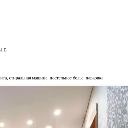
61 Б
а
та, стиральная машина, постельное белье, парковка.