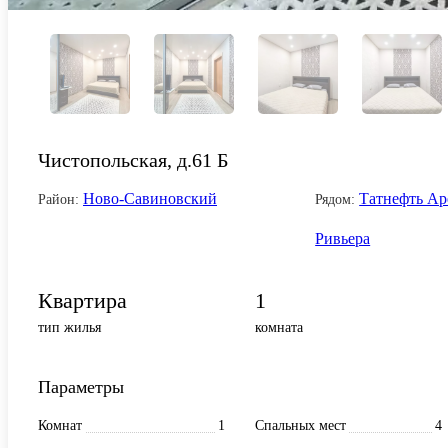
Чистопольская, д.61 Б
Ново-Савиновский
Татнефть Ар
Район:
Рядом:
Ривьера
Квартира
1
тип жилья
комната
Параметры
Комнат
1
Спальных мест
4