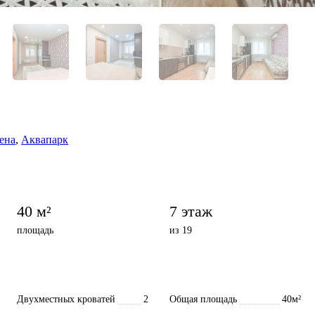
ена
,
Аквапарк
40 м²
7 этаж
площадь
из 19
Двухместных кроватей
2
Общая площадь
40м²