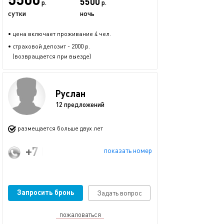
5500
р.
р.
сутки
ночь
• цена включает проживание 4 чел.
• страховой депозит - 2000 р.
(возвращается при выезде)
Руслан
12 предложений
размещается больше двух лет
+7 (950) 322-52-22
показать номер
Запросить бронь
Задать вопрос
пожаловаться