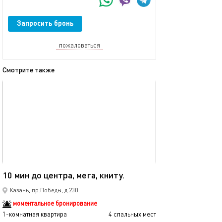
Запросить бронь
пожаловаться
Смотрите также
обновлено 08.12.2025
Ещё фото
40м²
10 мин до центра, мега, книту.
Мега икеа прос
Казань, пр.Победы, д.230
моментальное бронирование
1-комнатная квартира
4 спальных мест
1-комнатная квартира