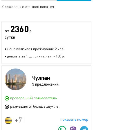
К сожалению отзывов пока нет.
2360
от
р.
сутки
• цена включает проживание 2 чел.
• доплата за 1 дополнит. чел. - 100 р.
Чулпан
5 предложений
проверенный пользователь
размещается больше двух лет
+7 (965) 620-88-62
показать номер