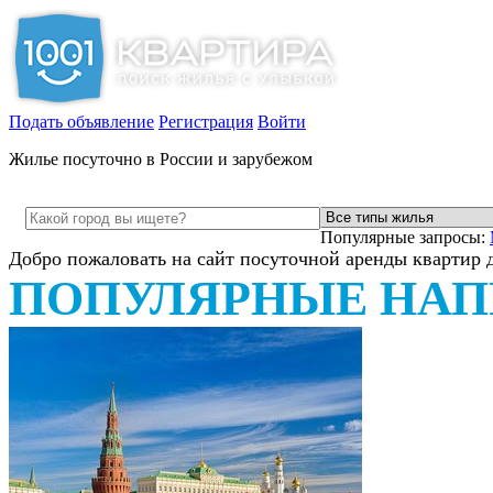
Подать объявление
Регистрация
Войти
Жилье посуточно в России и зарубежом
Популярные запросы:
Добро пожаловать на сайт посуточной аренды квартир 
ПОПУЛЯРНЫЕ НАП