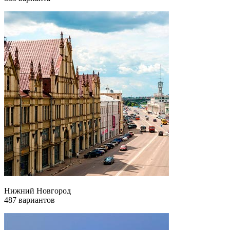
Нижний Новгород
487 вариантов