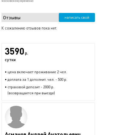
московскому времени)
Отзывы
написать свой
К сожалению отзывов пока нет.
3590
р.
сутки
• цена включает проживание 2 чел.
• доплата за 1 дополнит. чел. - 500 р.
• страховой депозит - 2000 р.
(возвращается при выезде)
Асманов Андрей Анатольевич