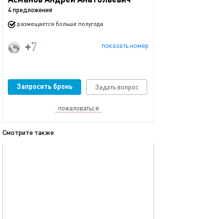
4 предложения
размещается больше полугода
+7 (906) 114-71-44
показать номер
Запросить бронь
Задать вопрос
пожаловаться
Смотрите также
обновлено 04.01.2026
Ещё фото