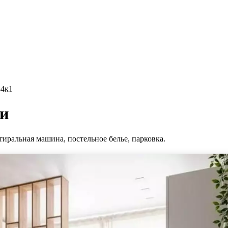
84к1
ни
стиральная машина, постельное белье, парковка.