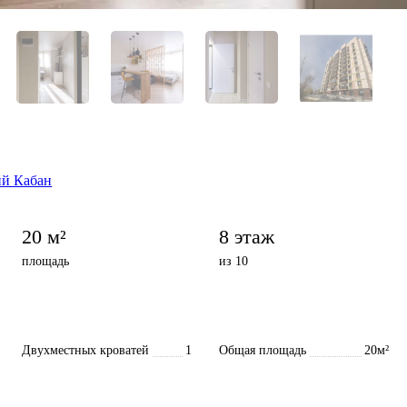
ий Кабан
20 м²
8 этаж
площадь
из 10
Двухместных кроватей
1
Общая площадь
20м²