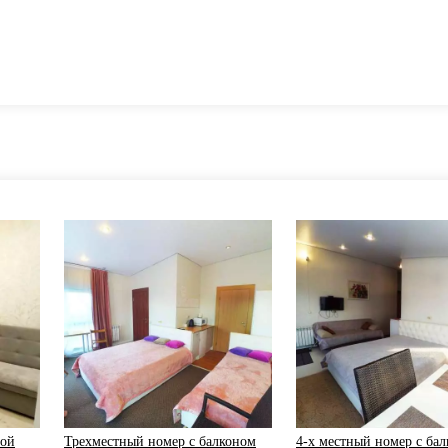
ной
Трехместный номер с балконом
4-х местный номер с ба