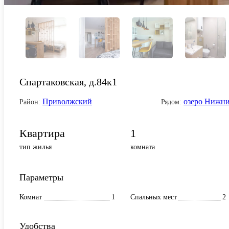
Спартаковская, д.84к1
Приволжский
озеро Нижн
Район:
Рядом:
Квартира
1
тип жилья
комната
Параметры
Комнат
1
Спальных мест
2
Удобства