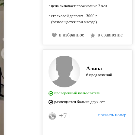
• цена включает проживание 2 чел.
• страховой депозит - 3000 р.
(возвращается при выезде)
в избранное
в сравнение
Алина
6 предложений
проверенный пользователь
размещается больше двух лет
+7 (989) 953-22-84
показать номер