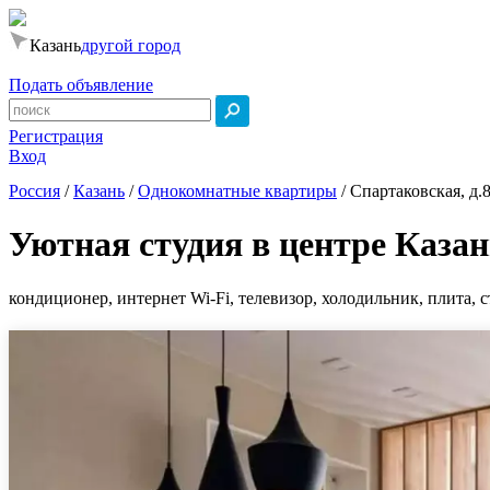
Казань
другой город
Подать объявление
Регистрация
Вход
Россия
/
Казань
/
Однокомнатные квартиры
/
Спартаковская, д.
Уютная студия в центре Каза
кондиционер, интернет Wi-Fi, телевизор, холодильник, плита, 