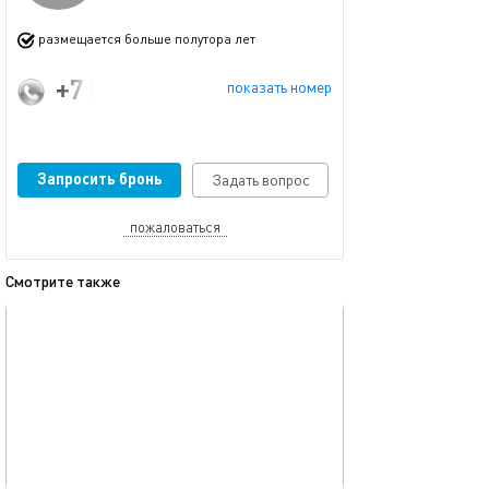
размещается больше полутора лет
+7 (986) 907-10-50
показать номер
Запросить бронь
Задать вопрос
пожаловаться
Смотрите также
обновлено 04.02.2025
Ещё фото
35м²