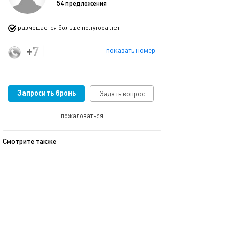
54 предложения
размещается больше полутора лет
+7 (986) 907-10-50
показать номер
Запросить бронь
Задать вопрос
пожаловаться
Смотрите также
обновлено 08.12.2025
Ещё фото