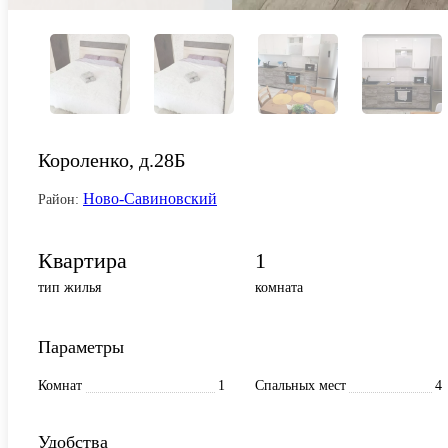
Короленко, д.28Б
Ново-Савиновский
Район:
Квартира
1
тип жилья
комната
Параметры
Комнат
1
Спальных мест
4
Удобства