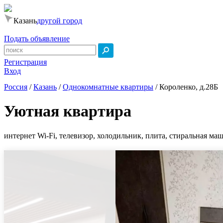
Казань
другой город
Подать объявление
Регистрация
Вход
Россия
/
Казань
/
Однокомнатные квартиры
/
Короленко, д.28Б
Уютная квартира
интернет Wi-Fi, телевизор, холодильник, плита, стиральная маш