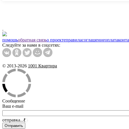
.
помощь
обратная связь
о проекте
правила
соглашение
оплата
конт
Следуйте за нами в соцсетях:
© 2013-2026
1001 Квартира
Сообщение
Ваш e-mail
отправка...