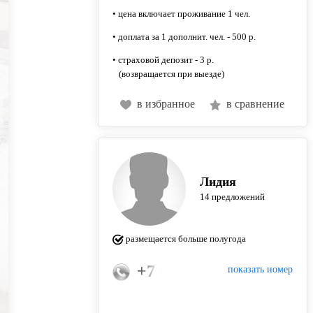
• цена включает проживание 1 чел.
• доплата за 1 дополнит. чел. - 500 р.
• страховой депозит - 3 р.
(возвращается при выезде)
в избранное
в сравнение
Лидия
14 предложений
размещается больше полугода
+7 (996) 121-28-55
показать номер