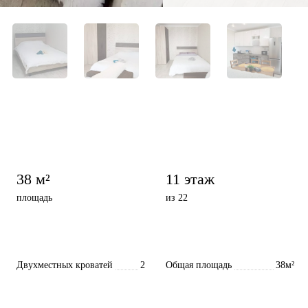
38 м²
11 этаж
площадь
из 22
Двухместных кроватей
2
Общая площадь
38м²