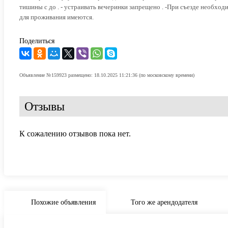
тишины с до . - устраивать вечеринки запрещено . -При съезде необхо
для проживания имеются.
Поделиться
Объявление №159923 размещено: 18.10.2025 11:21:36 (по московскому времени)
Отзывы
К сожалению отзывов пока нет.
Похожие объявления
Того же арендодателя