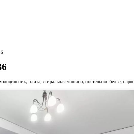
36
36
холодильник, плита, стиральная машина, постельное белье, парко