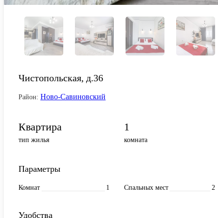
Чистопольская, д.36
Ново-Савиновский
Район:
Квартира
1
тип жилья
комната
Параметры
Комнат
1
Спальных мест
2
Удобства