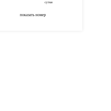
сутки
сутки
показать номер
показать номер