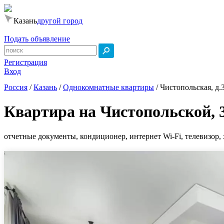
Казань
другой город
Подать объявление
Регистрация
Вход
Россия
/
Казань
/
Однокомнатные квартиры
/
Чистопольская, д.
Квартира на Чистопольской, 
отчетные документы, кондиционер, интернет Wi-Fi, телевизор, 