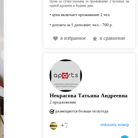
Цена за сутки указана за проживание 2 человек на
одной кровати в будние дни.
• цена включает проживание 2 чел.
• доплата за 1 дополнит. чел. - 700 р.
в избранное
в сравнение
Некрасова Татьяна Андреевна
2 предложения
размещается больше полугода
+7 (960) 051-76-17
показать номер