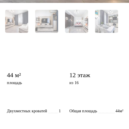
44 м²
12 этаж
площадь
из 16
Двухместных кроватей
1
Общая площадь
44м²