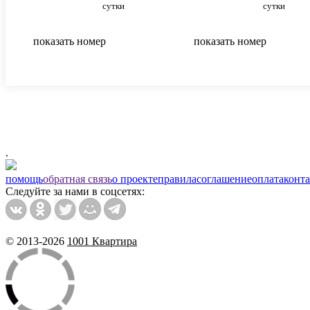
сутки
сутки
показать номер
показать номер
.
помощь
обратная связь
о проекте
правила
соглашение
оплата
конт
Следуйте за нами в соцсетях:
© 2013-2026
1001 Квартира