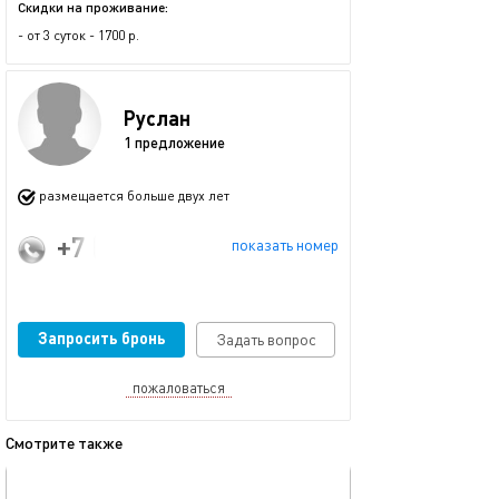
Скидки на проживание:
- от 3 суток - 1700 р.
Руслан
1 предложение
размещается больше двух лет
+7 (919) 635-38-54
показать номер
Запросить бронь
Задать вопрос
пожаловаться
Смотрите также
обновлено 04.01.2026