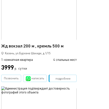
обновлено 11.08.2025
Ещё фото
35м²
23а/очаровател
Жд вокзал 200 м , кремль 500 м
Казань, ул.Бурхана Шахиди, д.1/15
1-комнатная квартира
4 спальных мест
1-комнатная квартира
3999
р.
сутки
от
Позвонить
написать
Забронировать
подробнее
обновлено 25.03.2022
Ещё фото