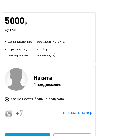
5000
р.
сутки
• цена включает проживание 2 чел.
• страховой депозит - 3 р.
(возвращается при выезде)
Никита
1 предложение
размещается больше полугода
+7 (965) 605-28-28
показать номер