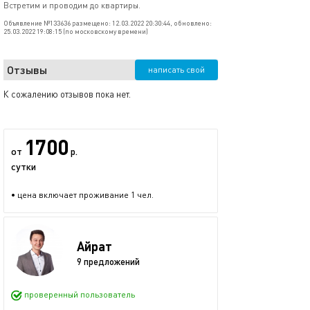
Встретим и проводим до квартиры.
Объявление №133636 размещено: 12.03.2022 20:30:44, обновлено:
25.03.2022 19:08:15 (по московскому времени)
Отзывы
написать свой
К сожалению отзывов пока нет.
1700
от
р.
сутки
• цена включает проживание 1 чел.
Айрат
9 предложений
проверенный пользователь