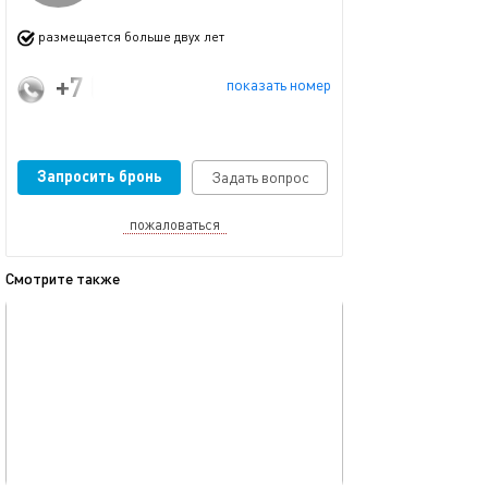
размещается больше двух лет
+7 (993) 402-16-27
показать номер
Запросить бронь
Задать вопрос
пожаловаться
Смотрите также
обновлено 23.11.2025
Ещё фото
45м²