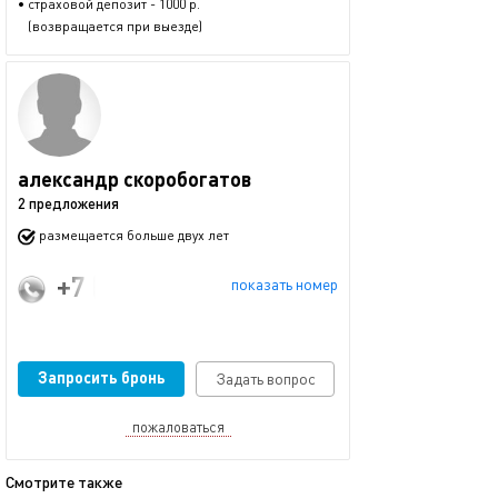
• страховой депозит - 1000 р.
(возвращается при выезде)
александр скоробогатов
2 предложения
размещается больше двух лет
+7 (987) 288-39-98
показать номер
Запросить бронь
Задать вопрос
пожаловаться
Смотрите также