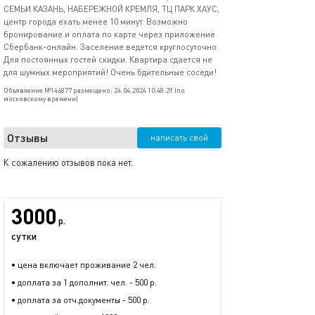
СЕМЬИ КАЗАНЬ, НАБЕРЕЖНОЙ КРЕМЛЯ, ТЦ ПАРК ХАУС,
центр города ехать менее 10 минут. Возможно
бронирование и оплата по карте через приложение
Сбербанк-онлайн. Заселение ведется круглосуточно.
Для постоянных гостей скидки. Квартира сдается не
для шумных мероприятий! Очень бдительные соседи!
Объявление №146877 размещено: 24.04.2024 10:48:29 (по
московскому времени)
Отзывы
написать свой
К сожалению отзывов пока нет.
3000
р.
сутки
• цена включает проживание 2 чел.
• доплата за 1 дополнит. чел. - 500 р.
• доплата за отч.документы - 500 р.