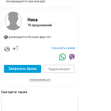
(возвращается при выезде)
Ника
10 предложений
размещается больше двух лет
+7 (9274242983
показать номер
Запросить бронь
Задать вопрос
пожаловаться
Смотрите также
обновлено 04.01.2026