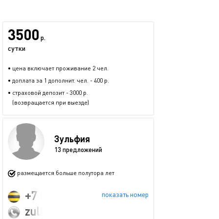
3500
р.
сутки
• цена включает проживание 2 чел.
• доплата за 1 дополнит. чел. - 400 р.
• страховой депозит - 3000 р.
(возвращается при выезде)
Зульфия
13 предложений
размещается больше полутора лет
+7 (927) 414-44-50
показать номер
zulfijab76@gmail.com