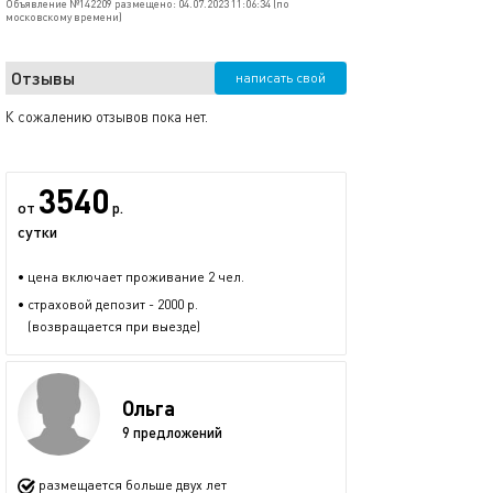
Объявление №142209 размещено: 04.07.2023 11:06:34 (по
московскому времени)
Отзывы
написать свой
К сожалению отзывов пока нет.
3540
от
р.
сутки
• цена включает проживание 2 чел.
• страховой депозит - 2000 р.
(возвращается при выезде)
Ольга
9 предложений
размещается больше двух лет