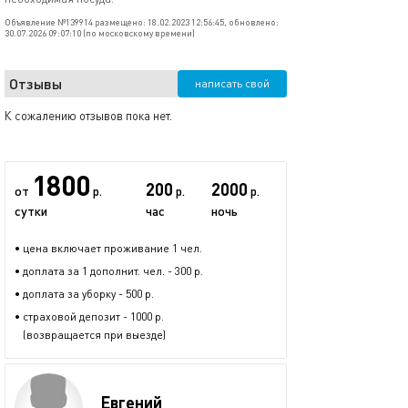
Объявление №139914 размещено: 18.02.2023 12:56:45, обновлено:
30.07.2026 09:07:10 (по московскому времени)
Отзывы
написать свой
К сожалению отзывов пока нет.
1800
200
2000
от
р.
р.
р.
сутки
час
ночь
• цена включает проживание 1 чел.
• доплата за 1 дополнит. чел. - 300 р.
• доплата за уборку - 500 р.
• страховой депозит - 1000 р.
(возвращается при выезде)
Евгений