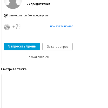
74 предложения
размещается больше двух лет
+79610500167
показать номер
Запросить бронь
Задать вопрос
пожаловаться
Смотрите также
обновлено 04.01.2026
Ещё фото