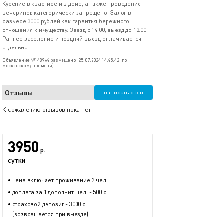
Курение в квартире и в доме, а также проведение
вечеринок категорически запрещено! Залог в
размере 3000 рублей как гарантия бережного
отношения к имуществу. Заезд с 14:00, выезд до 12:00.
Раннее заселение и поздний выезд оплачивается
отдельно.
Объявление №148964 размещено: 25.07.2024 14:45:42 (по
московскому времени)
Отзывы
написать свой
К сожалению отзывов пока нет.
3950
р.
сутки
• цена включает проживание 2 чел.
• доплата за 1 дополнит. чел. - 500 р.
• страховой депозит - 3000 р.
(возвращается при выезде)