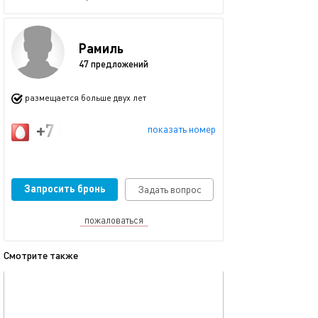
Рамиль
47 предложений
размещается больше двух лет
+7 (917) 914-57-73
показать номер
Запросить бронь
Задать вопрос
пожаловаться
Смотрите также
обновлено 23.11.2025