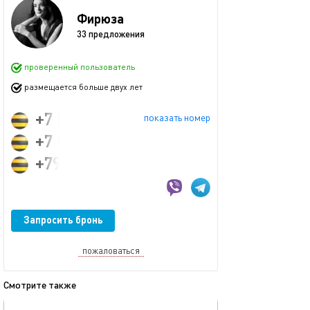
Фирюза
33 предложения
проверенный пользователь
размещается больше двух лет
+7 (995) 332-63-64
показать номер
+7 (950) 326-36-36
+79953326364
Запросить бронь
пожаловаться
Смотрите также
обновлено 08.12.2025