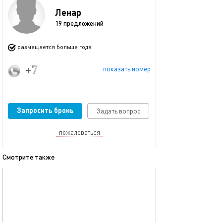
Ленар
19 предложений
размещается больше года
+7 (909) 308-29-90
показать номер
Запросить бронь
Задать вопрос
пожаловаться
Смотрите также
обновлено 04.02.2025
Ещё фото