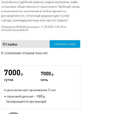
спокойном и удобном районе: рядом магазины, кафе,
остановки общественного транспорта. Удобный заезд
и возможность заселения в любое время по
договорённости. Отличный вариант для гостей
города, командировочных или просто отдыха!
Объявление №156303 размещено: 11.05.2025 17:09:26 (по
московскому времени)
Отзывы
написать свой
К сожалению отзывов пока нет.
7000
7000
р.
р.
сутки
ночь
• цена включает проживание 2 чел.
• страховой депозит - 1000 р.
(возвращается при выезде)