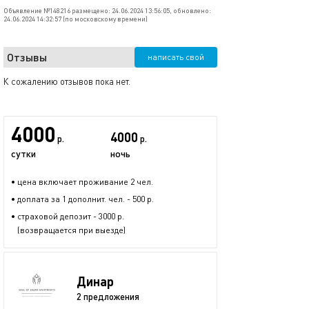
Объявление №148216 размещено: 24.06.2024 13:56:05, обновлено:
24.06.2024 14:32:57 (по московскому времени)
Отзывы
написать свой
К сожалению отзывов пока нет.
4000
4000
р.
р.
сутки
ночь
• цена включает проживание 2 чел.
• доплата за 1 дополнит. чел. - 500 р.
• страховой депозит - 3000 р.
(возвращается при выезде)
Динар
2 предложения