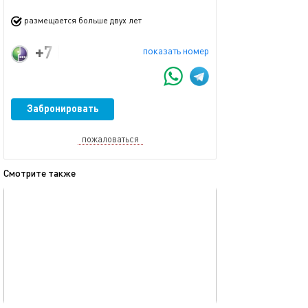
размещается больше двух лет
+7 (999) 264-24-54
показать номер
Забронировать
пожаловаться
Смотрите также
обновлено 08.12.2025
Ещё фото
40м²